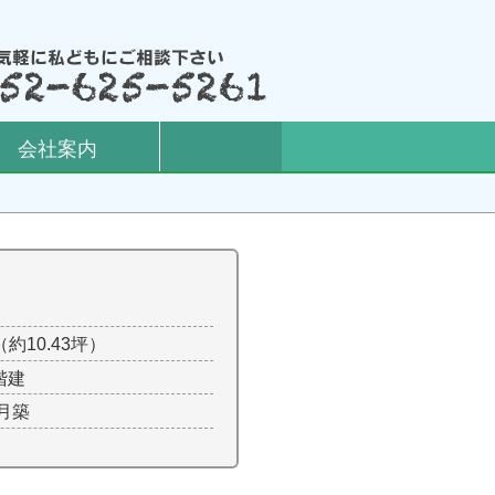
会社案内
²（約10.43坪）
階建
3月築