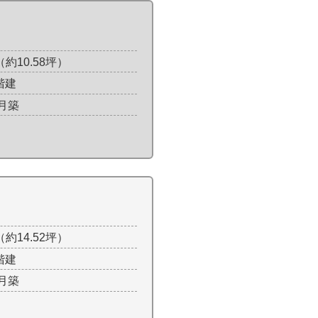
²（約10.58坪）
階建
9月築
²（約14.52坪）
階建
4月築