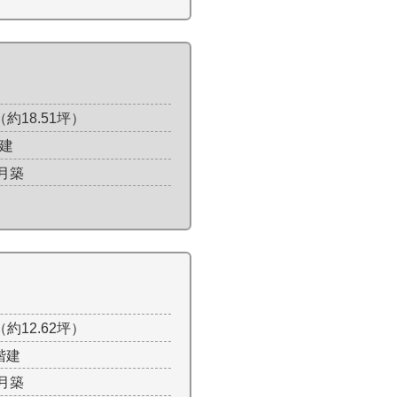
²（約18.51坪）
階建
2月築
²（約12.62坪）
階建
5月築